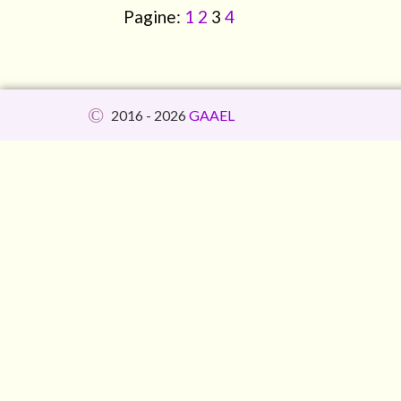
Pagine:
1
2
3
4
©
2016 - 2026
GAAEL