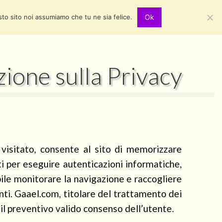
sto sito noi assumiamo che tu ne sia felice.
Ok
zione sulla Privacy
visitato, consente al sito di memorizzare
ati per eseguire autenticazioni informatiche,
bile monitorare la navigazione e raccogliere
enti. Gaael.com, titolare del trattamento dei
o il preventivo valido consenso dell’utente.