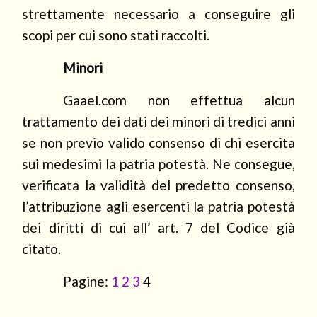
strettamente necessario a conseguire gli
scopi per cui sono stati raccolti.
Minori
Gaael.com non effettua alcun
trattamento dei dati dei minori di tredici anni
se non previo valido consenso di chi esercita
sui medesimi la patria potestà. Ne consegue,
verificata la validità del predetto consenso,
l’attribuzione agli esercenti la patria potestà
dei diritti di cui all’ art. 7 del Codice già
citato.
Pagine:
1
2
3
4